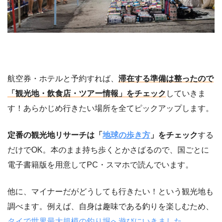
航空券・ホテルと予約すれば、
滞在する準備は整ったので
「観光地・飲食店・ツアー情報」をチェック
していきま
す！あらかじめ行きたい場所を全てピックアップします。
定番の観光地リサーチは「
地球の歩き方
」をチェック
する
だけでOK。本のまま持ち歩くとかさばるので、国ごとに
電子書籍版を用意してPC・スマホで読んでいます。
他に、マイナーだがどうしても行きたい！という観光地も
調べます。例えば、自身は趣味である釣りを楽しむため、
タイで世界最大規模の釣り堀へ遊びにいきました。