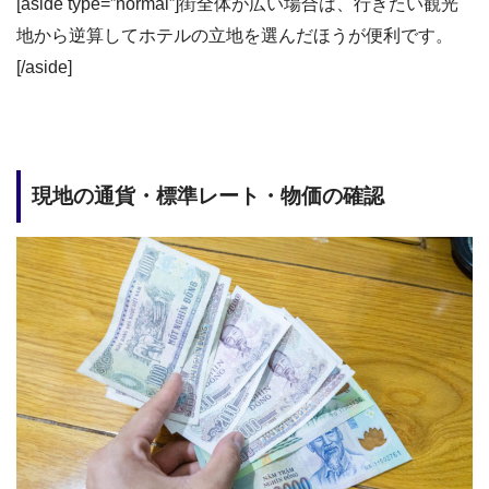
[aside type=”normal”]街全体が広い場合は、行きたい観光
地から逆算してホテルの立地を選んだほうが便利です。
[/aside]
現地の通貨・標準レート・物価の確認