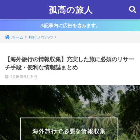
孤高の旅人
⚠︎記事内に広告を含みます。
ホーム
旅行ノウハウ
【海外旅行の情報収集】充実した旅に必須のリサー
チ手段・便利な情報誌まとめ
2018年9月9日