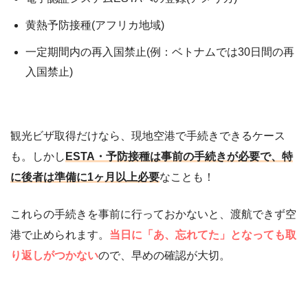
黄熱予防接種(アフリカ地域)
一定期間内の再入国禁止(例：ベトナムでは30日間の再
入国禁止)
観光ビザ取得だけなら、現地空港で手続きできるケース
も。しかし
ESTA・予防接種は事前の手続きが必要で、特
に後者は準備に1ヶ月以上必要
なことも！
これらの手続きを事前に行っておかないと、渡航できず空
港で止められます。
当日に「あ、忘れてた」となっても取
り返しがつかない
ので、早めの確認が大切。