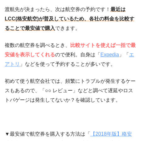
渡航先が決まったら、次は航空券の予約です！
最近は
LCC(格安航空)が普及しているため、各社の料金を比較す
ることで最安値で購入
できます。
複数の航空券を調べるとき、
比較サイトを使えば一括で最
安値を表示してくれる
ので便利。自身は「
Expedia
」「
エ
アトリ
」などを使って予約することが多いです。
初めて使う航空会社では、頻繁にトラブルが発生するケー
スもあるので、「○○ レビュー」などと調べて遅延やロス
トバゲージは発生してないか？を確認しています。
▼最安値で航空券を購入する方法は「
【2018年版】格安