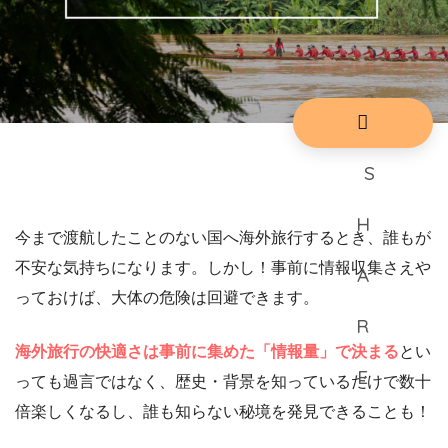
今まで渡航したことのない国へ海外旅行するとき、誰もが
不安な気持ちになります。しかし！事前に情報収集さえや
っておけば、大体の危険は回避できます。
海外旅行の快適さは事前に集めた「情報量」で決まる
とい
っても過言ではなく、歴史・背景を知っているだけで数十
倍楽しくなるし、誰も知らない秘境を発見できることも！