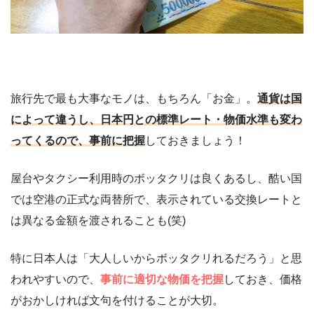
旅行先で最も大事なモノは、もちろん「お金」。
通貨は国
によって違うし、日本円との標準レート・物価水準も変わ
ってくるので、事前に把握
しておきましょう！
屋台やタクシー利用時のボッタクリは良くあるし、酷い国
では空港の正式な両替所で、表示されている交換レートと
は異なる金額を渡されることも(笑)
特に日本人は「大人しいからボッタクリれるだろう」と思
われやすいので、
事前に適切な物価を把握
しておき、価格
がおかしければ文句を付けることが大切。