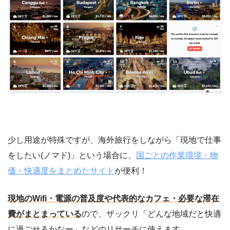
少し用途が特殊ですが、海外旅行をしながら「現地で仕事
をしたい(ノマド)」という場合に、
国ごとの作業環境・物
価・快適度をまとめたサイト
が便利！
現地のWifi・電源の普及度や代表的なカフェ・必要な滞在
費がまとまっている
ので、ザックリ「どんな地域だと快適
に過ごせるかなー」などのリサーチに使えます。