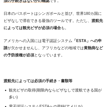
須の手続きはないかの確認
です。
日本のパスポートはシンガポールと並び、世界180カ国に
ビザなしで滞在できる最強のツールです。ただし、
渡航先
によっては観光ビザが必須の場合
も。
アメリカへの入国には電子認証システム
「ESTA」への申
請
が欠かせませんし、アフリカなどの地域では
黄熱病など
の予防接種が必須
となっています。
渡航先によっては必須の手続き・書類等
観光ビザの取得(期限内ならビザなしで渡航できる国が
多い)
電子認証システムESTAへの登録(アメリカ)