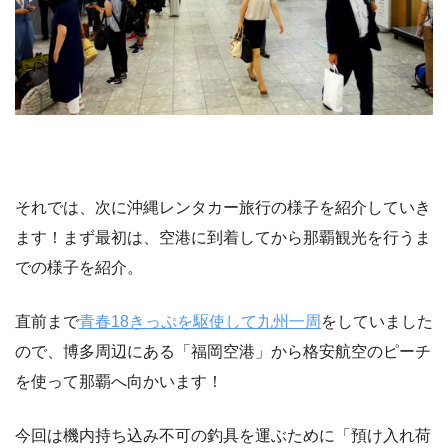
それでは、次に沖縄レンタカー旅行の様子を紹介していき
ます！まず最初は、空港に到着してから那覇観光を行うま
での様子を紹介。
直前まで
青春18きっぷを駆使して九州一周
をしていました
ので、博多周辺にある「福岡空港」から格安航空のピーチ
を使って那覇へ向かいます！
今回は機内持ち込み不可の釣具を運ぶために「預け入れ荷