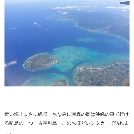
青い海！まさに絶景！ちなみに写真の島は沖縄の車で行け
る離島の一つ「古宇利島」。のちほどレンタカーで訪れま
す。