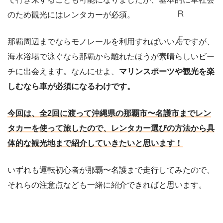
のため観光にはレンタカーが必須。
那覇周辺までならモノレールを利用すればいいんですが、
海水浴場で泳ぐなら那覇から離れたほうが素晴らしいビー
チに出会えます。なんにせよ、
マリンスポーツや観光を楽
しむなら車が必須になるわけです。
今回は、全2回に渡って沖縄県の那覇市〜名護市までレン
タカーを使って旅したので、レンタカー選びの方法から具
体的な観光地まで紹介していきたいと思います！
いずれも運転初心者が那覇〜名護まで走行してみたので、
それらの注意点なども一緒に紹介できればと思います。