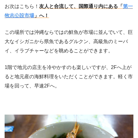
お次はこちら！
友人と合流して、国際通り内にある「
第一
牧志公設市場
」へ！
この場所では沖縄ならではの鮮魚が市場に並んでいて、巨
大なイシガニから県魚であるグルクン、高級魚のミーバ
イ、イラブチャーなどを眺めることができます。
1階で地元の店主を冷やかすのも楽しいですが、2Fへ上が
ると地元産の海鮮料理をいただくことができます。軽く市
場を回って、早速2Fへ。