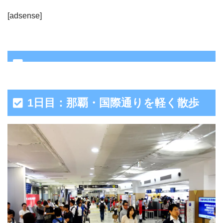
[adsense]
1日目：那覇・国際通りを軽く散歩