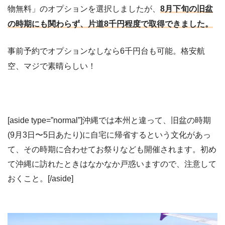
物無料」のオプションを選択しましたが、
8月下旬の旧盆
の時期にも関わらず、片道8千円程度で取得できました。
事前予約でオプションなしなら6千円台も可能。格安航
空、マジで素晴らしい！
[aside type=”normal”]沖縄では本州と違って、旧盆の時期
(9月3日〜5日あたり)に自宅に帰省するという文化があっ
て、その時期に合わせてお祭りなども開催されます。初め
て沖縄に訪れたときはなかなか戸惑いますので、注意して
おくこと。[/aside]