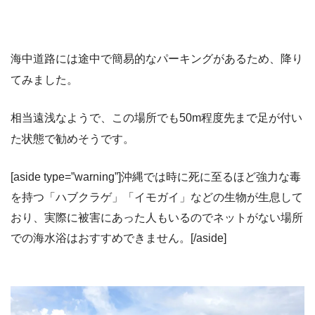
海中道路には途中で簡易的なパーキングがあるため、降り
てみました。
相当遠浅なようで、この場所でも50m程度先まで足が付い
た状態で勧めそうです。
[aside type=”warning”]沖縄では時に死に至るほど強力な毒
を持つ「ハブクラゲ」「イモガイ」などの生物が生息して
おり、実際に被害にあった人もいるのでネットがない場所
での海水浴はおすすめできません。[/aside]