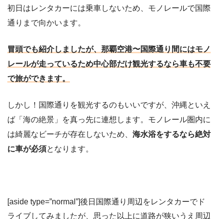
初日はレンタカーには乗車しないため、モノレールで国際
通りまで向かいます。
冒頭でも紹介しましたが、那覇空港〜国際通り間にはモノ
レールが走っているため中心部だけ観光するなら車も不要
で旅ができます。
しかし！国際通りを観光するのもいいですが、沖縄といえ
ば「海の絶景」を真っ先に連想します。モノレール圏内に
は綺麗なビーチが存在しないため、
海水浴をするなら絶対
に車が必須
となります。
[aside type=”normal”]後日国際通り周辺をレンタカーでド
ライブしてみましたが、思った以上に道路が狭いうえ周辺