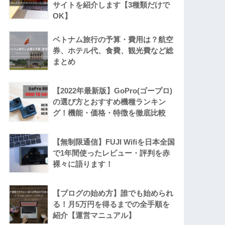
サイトを紹介します【3種類だけで
OK】
ベトナム旅行の予算・費用は？航空
券、ホテル代、食費、観光費など総
まとめ
【2022年最新版】GoPro(ゴープロ)
の選び方とおすすめ機種ランキン
グ！機能・価格・特徴を徹底比較
【無制限通信】FUJI Wifiを日本全国
で1年間使ったレビュー・評判を赤
裸々に語ります！
【ブログの始め方】誰でも始められ
る！月5万円を得るまでの全手順を
紹介【運営マニュアル】