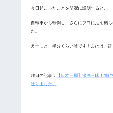
今日起こったことを簡潔に説明すると、
自転車から転倒し、さらにブヨに足を嬲ら
た。
えーっと、半分くらい嘘です！ふはは。詳
昨日の記事：
【日本一周】漫画三昧！雨に
送りました。