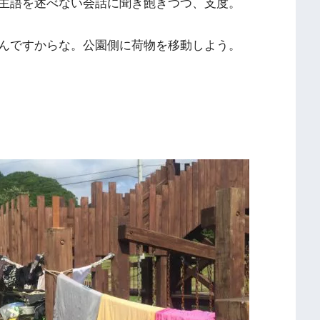
主語を述べない会話に聞き飽きつつ、支度。
んですからな。公園側に荷物を移動しよう。