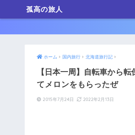
孤高の旅人
ホーム
国内旅行
北海道旅行記
【日本一周】自転車から転
てメロンをもらったぜ
2015年7月24日
2022年2月13日