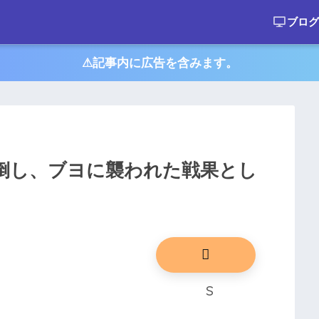
ブログ
⚠︎記事内に広告を含みます。
倒し、ブヨに襲われた戦果とし