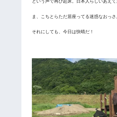
という声で再び起床。日本人らしいあえて
ま、こちとらただ居座ってる迷惑なおっさ
それにしても、今日は快晴だ！