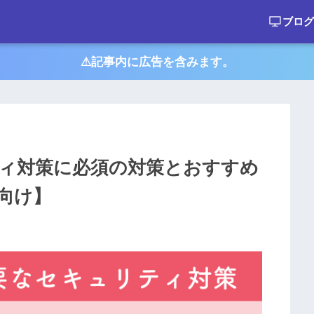
ブログ
⚠︎記事内に広告を含みます。
リティ対策に必須の対策とおすすめ
向け】