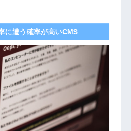
ング率に遭う確率が高いCMS