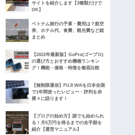
サイトを紹介します【3種類だけで
OK】
ベトナム旅行の予算・費用は？航空
券、ホテル代、食費、観光費など総
まとめ
【2022年最新版】GoPro(ゴープロ)
の選び方とおすすめ機種ランキン
グ！機能・価格・特徴を徹底比較
【無制限通信】FUJI Wifiを日本全国
で1年間使ったレビュー・評判を赤
裸々に語ります！
【ブログの始め方】誰でも始められ
る！月5万円を得るまでの全手順を
紹介【運営マニュアル】