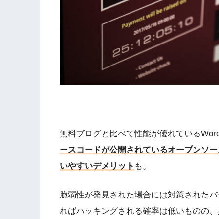
無料ブログと比べて性能が優れているWordP
ースコードが公開されているオープンソー
いやすいデメリット
も。
脆弱性が発見された場合には対策されたバ
ればハッキングされる確率は低いものの、