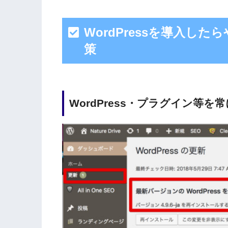
WordPressを導入し
策
WordPress・プラグイン等