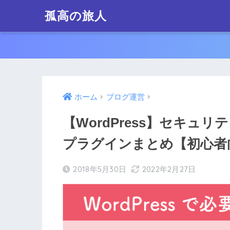
孤高の旅人
ホーム
ブログ運営
【WordPress】セキュ
プラグインまとめ【初心者
2018年5月30日
2022年2月27日