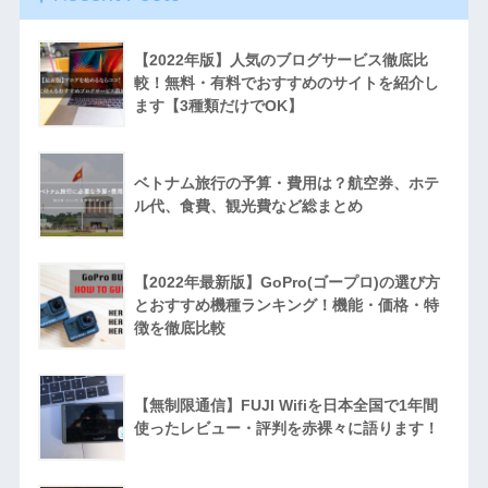
【2022年版】人気のブログサービス徹底比
較！無料・有料でおすすめのサイトを紹介し
ます【3種類だけでOK】
ベトナム旅行の予算・費用は？航空券、ホテ
ル代、食費、観光費など総まとめ
【2022年最新版】GoPro(ゴープロ)の選び方
とおすすめ機種ランキング！機能・価格・特
徴を徹底比較
【無制限通信】FUJI Wifiを日本全国で1年間
使ったレビュー・評判を赤裸々に語ります！