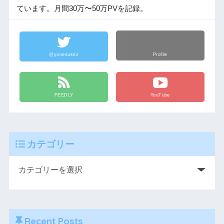
ています。月間30万〜50万PVを記録。
@yonesukez
Profile
FEEDLY
YouTube
カテゴリー
Recent Posts