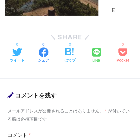
SHARE
0
0
0
0
LINE
ツイート
シェア
はてブ
Pocket
コメントを残す
メールアドレスが公開されることはありません。
*
が付いてい
る欄は必須項目です
コメント
*