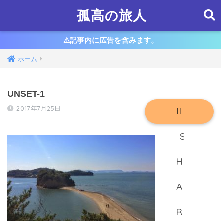
孤高の旅人
⚠︎記事内に広告を含みます。
ホーム
UNSET-1
2017年7月25日