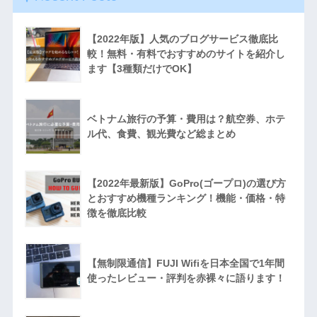
【2022年版】人気のブログサービス徹底比
較！無料・有料でおすすめのサイトを紹介し
ます【3種類だけでOK】
ベトナム旅行の予算・費用は？航空券、ホテ
ル代、食費、観光費など総まとめ
【2022年最新版】GoPro(ゴープロ)の選び方
とおすすめ機種ランキング！機能・価格・特
徴を徹底比較
【無制限通信】FUJI Wifiを日本全国で1年間
使ったレビュー・評判を赤裸々に語ります！