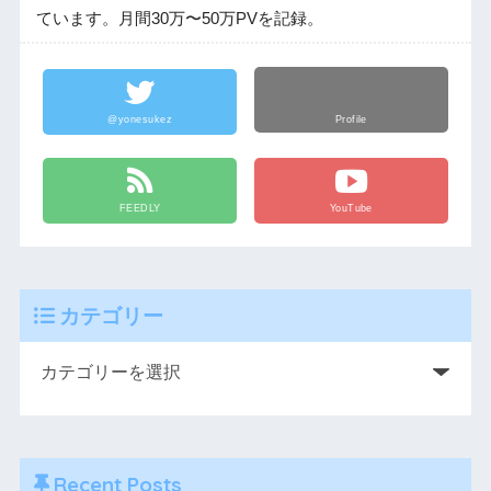
ています。月間30万〜50万PVを記録。
@yonesukez
Profile
FEEDLY
YouTube
カテゴリー
Recent Posts