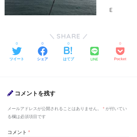
SHARE
0
0
0
0
LINE
ツイート
シェア
はてブ
Pocket
コメントを残す
メールアドレスが公開されることはありません。
*
が付いてい
る欄は必須項目です
コメント
*