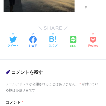
SHARE
0
0
0
0
LINE
ツイート
シェア
はてブ
Pocket
コメントを残す
メールアドレスが公開されることはありません。
*
が付いてい
る欄は必須項目です
コメント
*