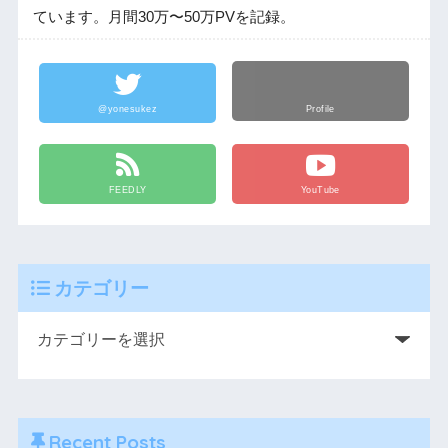
ています。月間30万〜50万PVを記録。
@yonesukez
Profile
FEEDLY
YouTube
カテゴリー
Recent Posts