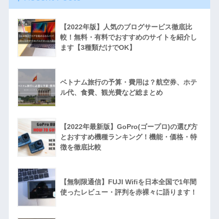
【2022年版】人気のブログサービス徹底比
較！無料・有料でおすすめのサイトを紹介し
ます【3種類だけでOK】
ベトナム旅行の予算・費用は？航空券、ホテ
ル代、食費、観光費など総まとめ
【2022年最新版】GoPro(ゴープロ)の選び方
とおすすめ機種ランキング！機能・価格・特
徴を徹底比較
【無制限通信】FUJI Wifiを日本全国で1年間
使ったレビュー・評判を赤裸々に語ります！