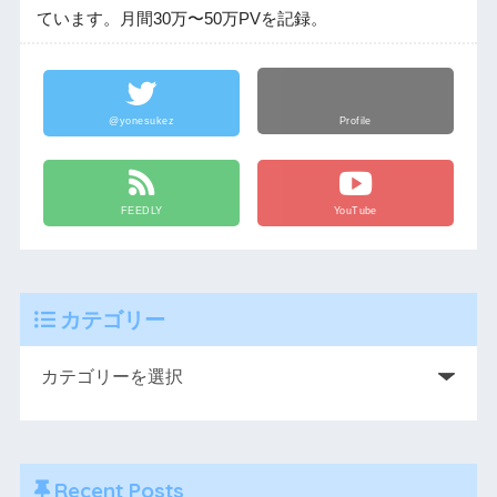
ています。月間30万〜50万PVを記録。
@yonesukez
Profile
FEEDLY
YouTube
カテゴリー
Recent Posts