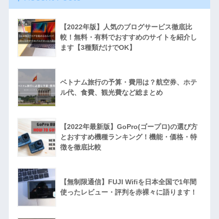
【2022年版】人気のブログサービス徹底比
較！無料・有料でおすすめのサイトを紹介し
ます【3種類だけでOK】
ベトナム旅行の予算・費用は？航空券、ホテ
ル代、食費、観光費など総まとめ
【2022年最新版】GoPro(ゴープロ)の選び方
とおすすめ機種ランキング！機能・価格・特
徴を徹底比較
【無制限通信】FUJI Wifiを日本全国で1年間
使ったレビュー・評判を赤裸々に語ります！