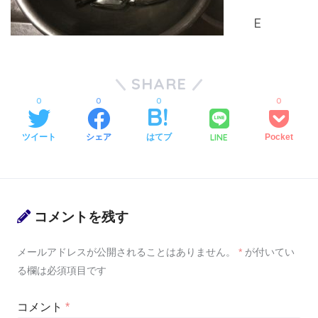
SHARE
0
0
0
0
LINE
ツイート
シェア
はてブ
Pocket
コメントを残す
メールアドレスが公開されることはありません。
*
が付いてい
る欄は必須項目です
コメント
*