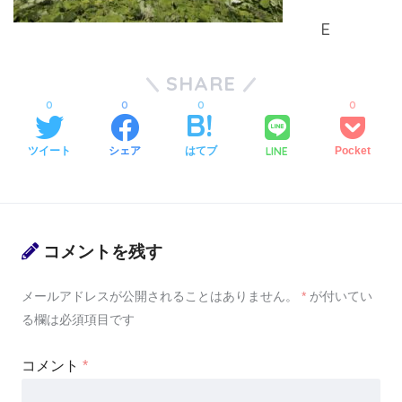
SHARE
0
0
0
0
LINE
ツイート
シェア
はてブ
Pocket
コメントを残す
メールアドレスが公開されることはありません。
*
が付いてい
る欄は必須項目です
コメント
*