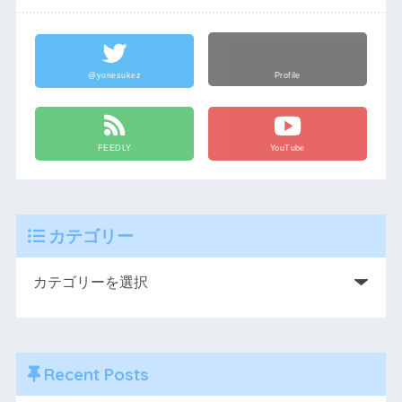
@yonesukez
Profile
FEEDLY
YouTube
カテゴリー
Recent Posts