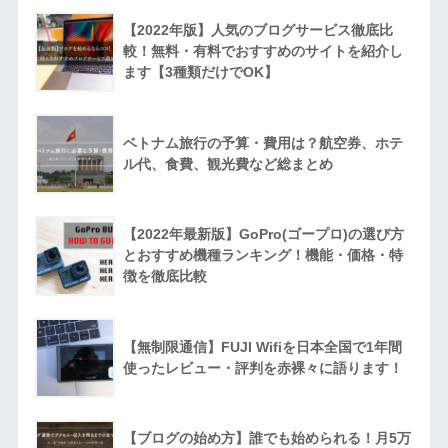
【2022年版】人気のブログサービス徹底比
較！無料・有料でおすすめのサイトを紹介し
ます【3種類だけでOK】
ベトナム旅行の予算・費用は？航空券、ホテ
ル代、食費、観光費など総まとめ
【2022年最新版】GoPro(ゴープロ)の選び方
とおすすめ機種ランキング！機能・価格・特
徴を徹底比較
【無制限通信】FUJI Wifiを日本全国で1年間
使ったレビュー・評判を赤裸々に語ります！
【ブログの始め方】誰でも始められる！月5万