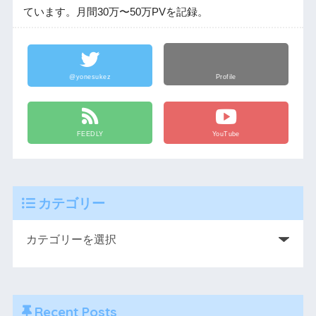
ています。月間30万〜50万PVを記録。
@yonesukez
Profile
FEEDLY
YouTube
カテゴリー
Recent Posts