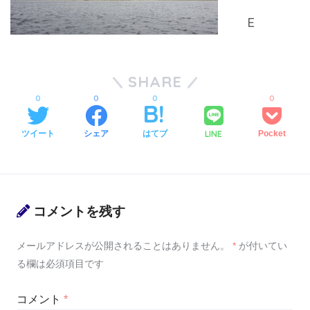
SHARE
0
0
0
0
LINE
ツイート
シェア
はてブ
Pocket
コメントを残す
メールアドレスが公開されることはありません。
*
が付いてい
る欄は必須項目です
コメント
*