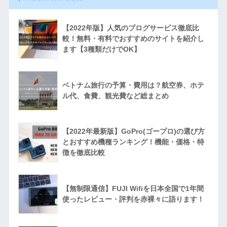
【2022年版】人気のブログサービス徹底比
較！無料・有料でおすすめのサイトを紹介し
ます【3種類だけでOK】
ベトナム旅行の予算・費用は？航空券、ホテ
ル代、食費、観光費など総まとめ
【2022年最新版】GoPro(ゴープロ)の選び方
とおすすめ機種ランキング！機能・価格・特
徴を徹底比較
【無制限通信】FUJI Wifiを日本全国で1年間
使ったレビュー・評判を赤裸々に語ります！