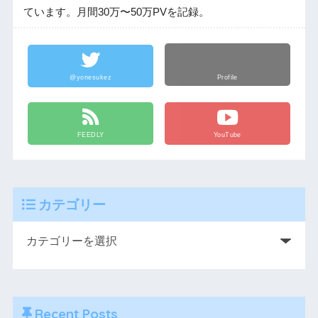
ています。月間30万〜50万PVを記録。
@yonesukez
Profile
FEEDLY
YouTube
カテゴリー
Recent Posts