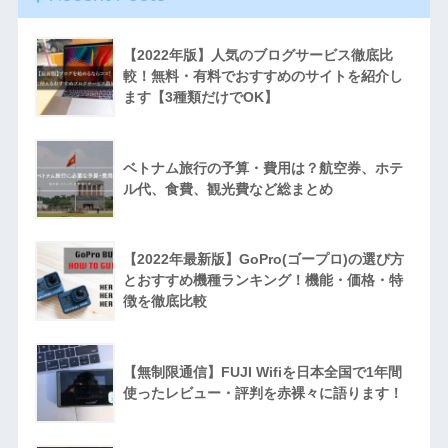
【2022年版】人気のブログサービス徹底比
較！無料・有料でおすすめのサイトを紹介し
ます【3種類だけでOK】
ベトナム旅行の予算・費用は？航空券、ホテ
ル代、食費、観光費など総まとめ
【2022年最新版】GoPro(ゴープロ)の選び方
とおすすめ機種ランキング！機能・価格・特
徴を徹底比較
【無制限通信】FUJI Wifiを日本全国で1年間
使ったレビュー・評判を赤裸々に語ります！