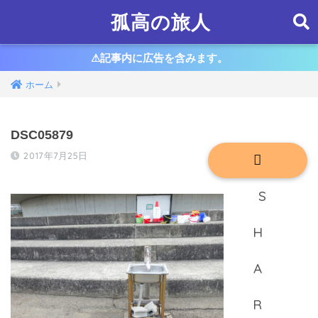
孤高の旅人
⚠︎記事内に広告を含みます。
ホーム
DSC05879
2017年7月25日