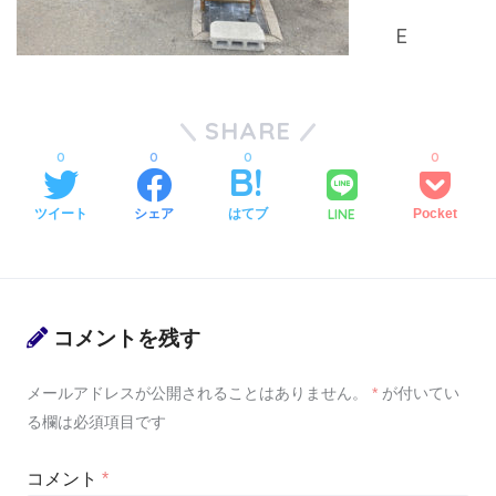
SHARE
0
0
0
0
LINE
ツイート
シェア
はてブ
Pocket
コメントを残す
メールアドレスが公開されることはありません。
*
が付いてい
る欄は必須項目です
コメント
*