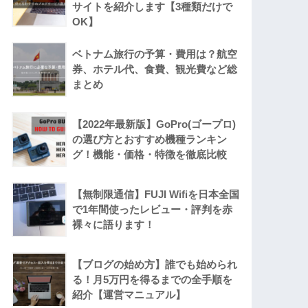
サイトを紹介します【3種類だけで
OK】
ベトナム旅行の予算・費用は？航空
券、ホテル代、食費、観光費など総
まとめ
【2022年最新版】GoPro(ゴープロ)
の選び方とおすすめ機種ランキン
グ！機能・価格・特徴を徹底比較
【無制限通信】FUJI Wifiを日本全国
で1年間使ったレビュー・評判を赤
裸々に語ります！
【ブログの始め方】誰でも始められ
る！月5万円を得るまでの全手順を
紹介【運営マニュアル】