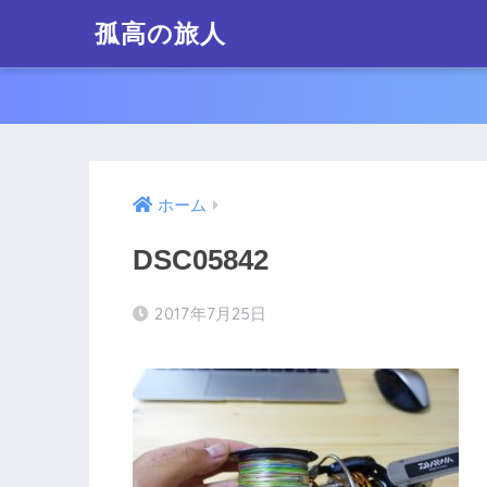
孤高の旅人
ホーム
DSC05842
2017年7月25日