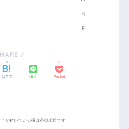
SHARE
0
0
LINE
はてブ
Pocket
。
*
が付いている欄は必須項目です