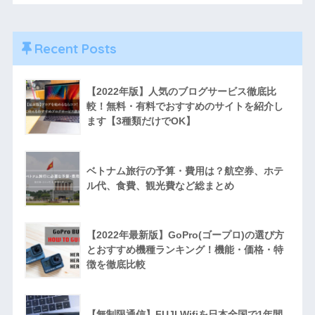
Recent Posts
【2022年版】人気のブログサービス徹底比
較！無料・有料でおすすめのサイトを紹介し
ます【3種類だけでOK】
ベトナム旅行の予算・費用は？航空券、ホテ
ル代、食費、観光費など総まとめ
【2022年最新版】GoPro(ゴープロ)の選び方
とおすすめ機種ランキング！機能・価格・特
徴を徹底比較
【無制限通信】FUJI Wifiを日本全国で1年間