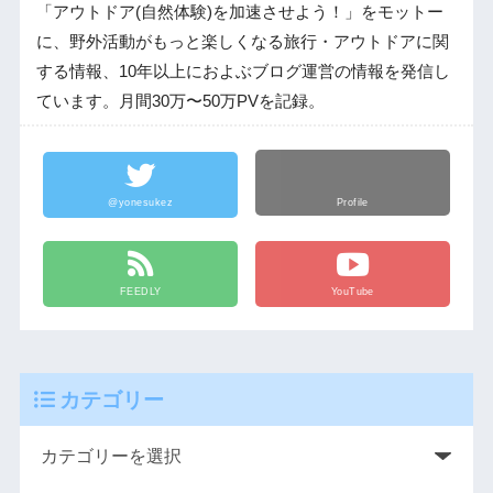
「アウトドア(自然体験)を加速させよう！」をモットー
に、野外活動がもっと楽しくなる旅行・アウトドアに関
する情報、10年以上におよぶブログ運営の情報を発信し
ています。月間30万〜50万PVを記録。
@yonesukez
Profile
FEEDLY
YouTube
カテゴリー