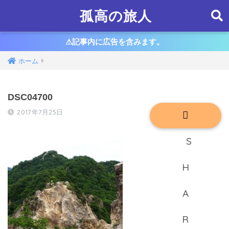
孤高の旅人
⚠︎記事内に広告を含みます。
ホーム
DSC04700
2017年7月25日