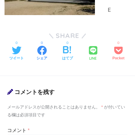
SHARE
0
0
0
0
LINE
ツイート
シェア
はてブ
Pocket
コメントを残す
メールアドレスが公開されることはありません。
*
が付いてい
る欄は必須項目です
コメント
*