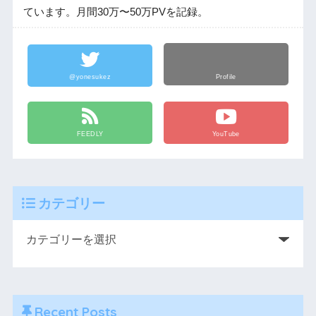
ています。月間30万〜50万PVを記録。
@yonesukez
Profile
FEEDLY
YouTube
カテゴリー
Recent Posts