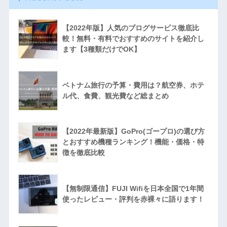
【2022年版】人気のブログサービス徹底比
較！無料・有料でおすすめのサイトを紹介し
ます【3種類だけでOK】
ベトナム旅行の予算・費用は？航空券、ホテ
ル代、食費、観光費など総まとめ
【2022年最新版】GoPro(ゴープロ)の選び方
とおすすめ機種ランキング！機能・価格・特
徴を徹底比較
【無制限通信】FUJI Wifiを日本全国で1年間
使ったレビュー・評判を赤裸々に語ります！