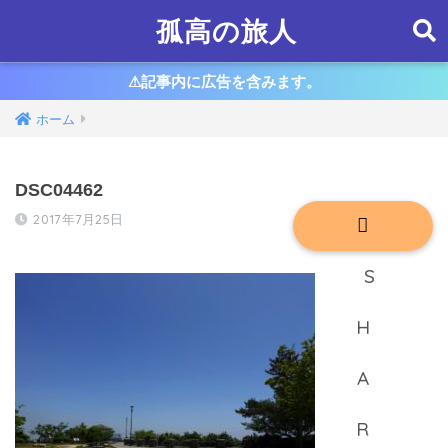
孤高の旅人
⚠︎記事内に広告を含みます。
ホーム
DSC04462
2017年7月25日