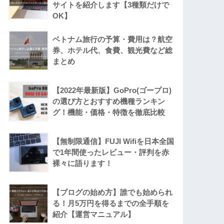
サイトを紹介します【3種類だけで
OK】
ベトナム旅行の予算・費用は？航空
券、ホテル代、食費、観光費など総
まとめ
【2022年最新版】GoPro(ゴープロ)
の選び方とおすすめ機種ランキン
グ！機能・価格・特徴を徹底比較
【無制限通信】FUJI Wifiを日本全国
で1年間使ったレビュー・評判を赤
裸々に語ります！
【ブログの始め方】誰でも始められ
る！月5万円を得るまでの全手順を
紹介【運営マニュアル】