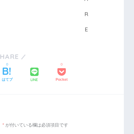
SHARE
0
0
LINE
はてブ
Pocket
。
*
が付いている欄は必須項目です