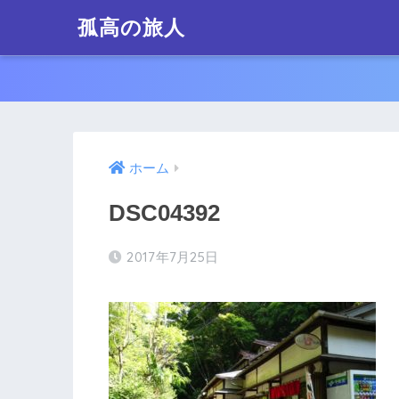
孤高の旅人
ホーム
DSC04392
2017年7月25日