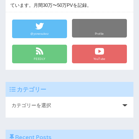
ています。月間30万〜50万PVを記録。
@yonesukez
Profile
FEEDLY
YouTube
カテゴリー
Recent Posts