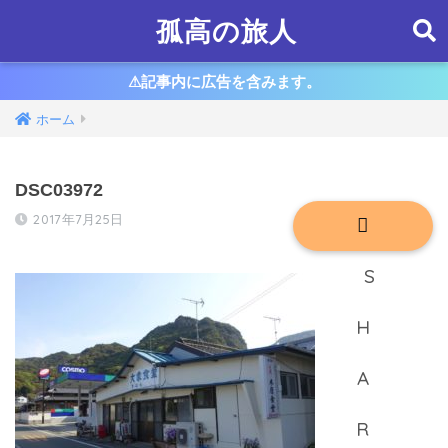
孤高の旅人
⚠︎記事内に広告を含みます。
ホーム
DSC03972
2017年7月25日