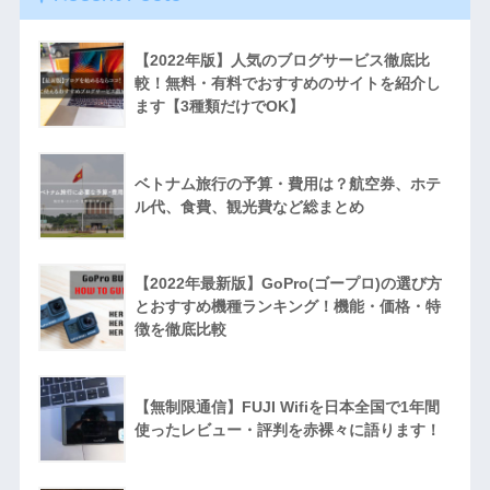
【2022年版】人気のブログサービス徹底比
較！無料・有料でおすすめのサイトを紹介し
ます【3種類だけでOK】
ベトナム旅行の予算・費用は？航空券、ホテ
ル代、食費、観光費など総まとめ
【2022年最新版】GoPro(ゴープロ)の選び方
とおすすめ機種ランキング！機能・価格・特
徴を徹底比較
【無制限通信】FUJI Wifiを日本全国で1年間
使ったレビュー・評判を赤裸々に語ります！