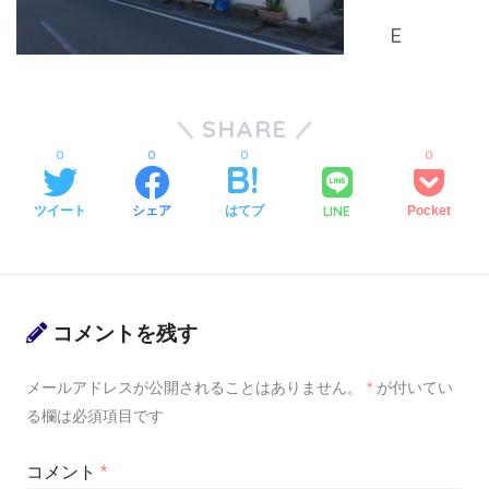
SHARE
0
0
0
0
LINE
ツイート
シェア
はてブ
Pocket
コメントを残す
メールアドレスが公開されることはありません。
*
が付いてい
る欄は必須項目です
コメント
*