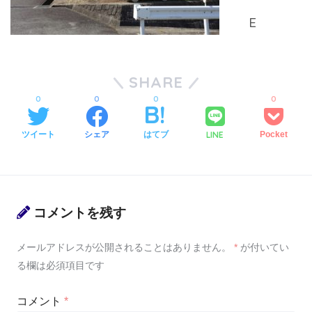
SHARE
0
0
0
0
LINE
ツイート
シェア
はてブ
Pocket
コメントを残す
メールアドレスが公開されることはありません。
*
が付いてい
る欄は必須項目です
コメント
*