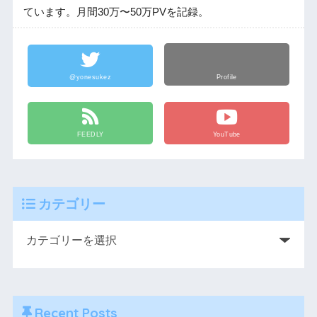
ています。月間30万〜50万PVを記録。
@yonesukez
Profile
FEEDLY
YouTube
カテゴリー
Recent Posts