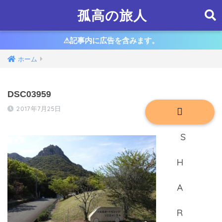
孤高の旅人
⚠︎記事内に広告を含みます。
ホーム
DSC03959
2017年7月25日