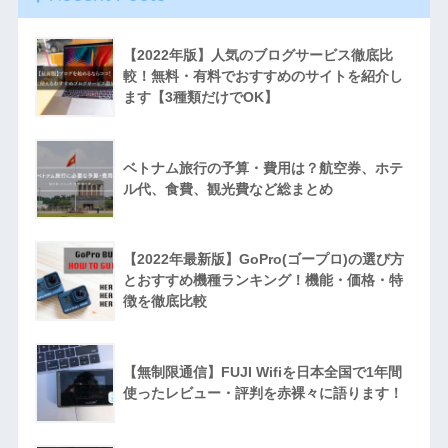
【2022年版】人気のブログサービス徹底比
較！無料・有料でおすすめのサイトを紹介し
ます【3種類だけでOK】
ベトナム旅行の予算・費用は？航空券、ホテ
ル代、食費、観光費など総まとめ
【2022年最新版】GoPro(ゴープロ)の選び方
とおすすめ機種ランキング！機能・価格・特
徴を徹底比較
【無制限通信】FUJI Wifiを日本全国で1年間
使ったレビュー・評判を赤裸々に語ります！