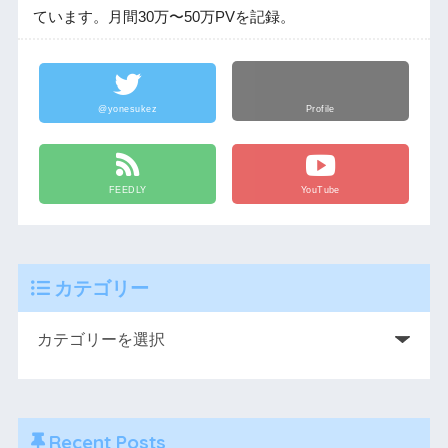
ています。月間30万〜50万PVを記録。
@yonesukez
Profile
FEEDLY
YouTube
カテゴリー
Recent Posts