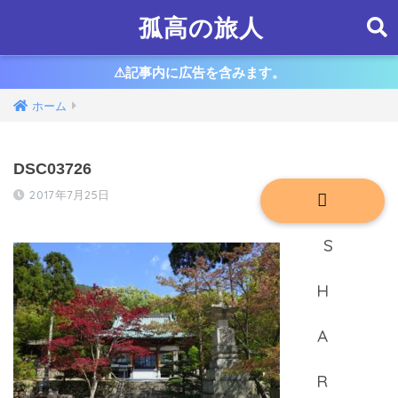
孤高の旅人
⚠︎記事内に広告を含みます。
ホーム
DSC03726
2017年7月25日