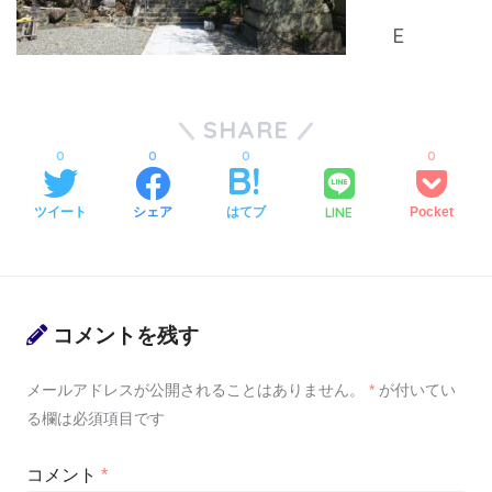
SHARE
0
0
0
0
LINE
ツイート
シェア
はてブ
Pocket
コメントを残す
メールアドレスが公開されることはありません。
*
が付いてい
る欄は必須項目です
コメント
*