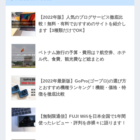
【2022年版】人気のブログサービス徹底比
較！無料・有料でおすすめのサイトを紹介し
ます【3種類だけでOK】
ベトナム旅行の予算・費用は？航空券、ホテ
ル代、食費、観光費など総まとめ
【2022年最新版】GoPro(ゴープロ)の選び方
とおすすめ機種ランキング！機能・価格・特
徴を徹底比較
【無制限通信】FUJI Wifiを日本全国で1年間
使ったレビュー・評判を赤裸々に語ります！