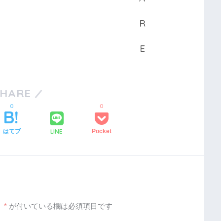
SHARE
0
0
LINE
はてブ
Pocket
。
*
が付いている欄は必須項目です