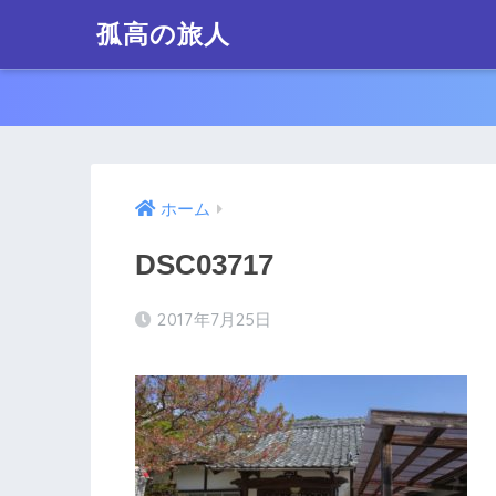
孤高の旅人
ホーム
DSC03717
2017年7月25日