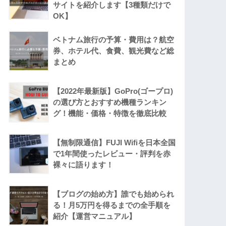
サイトを紹介します【3種類だけで
OK】
ベトナム旅行の予算・費用は？航空
券、ホテル代、食費、観光費など総
まとめ
【2022年最新版】GoPro(ゴープロ)
の選び方とおすすめ機種ランキン
グ！機能・価格・特徴を徹底比較
【無制限通信】FUJI Wifiを日本全国
で1年間使ったレビュー・評判を赤
裸々に語ります！
【ブログの始め方】誰でも始められ
る！月5万円を得るまでの全手順を
紹介【運営マニュアル】