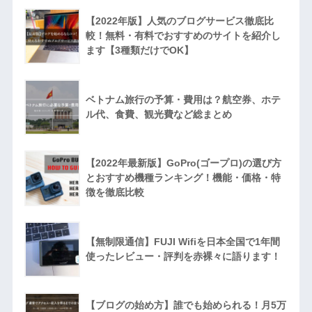
【2022年版】人気のブログサービス徹底比
較！無料・有料でおすすめのサイトを紹介し
ます【3種類だけでOK】
ベトナム旅行の予算・費用は？航空券、ホテ
ル代、食費、観光費など総まとめ
【2022年最新版】GoPro(ゴープロ)の選び方
とおすすめ機種ランキング！機能・価格・特
徴を徹底比較
【無制限通信】FUJI Wifiを日本全国で1年間
使ったレビュー・評判を赤裸々に語ります！
【ブログの始め方】誰でも始められる！月5万