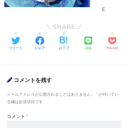
SHARE
0
0
0
0
LINE
ツイート
シェア
はてブ
Pocket
コメントを残す
メールアドレスが公開されることはありません。
*
が付いてい
る欄は必須項目です
コメント
*