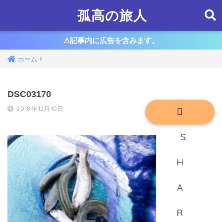
孤高の旅人
⚠︎記事内に広告を含みます。
ホーム
DSC03170
2018年12月10日