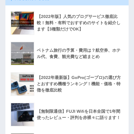
【2022年版】人気のブログサービス徹底比
較！無料・有料でおすすめのサイトを紹介し
ます【3種類だけでOK】
ベトナム旅行の予算・費用は？航空券、ホテ
ル代、食費、観光費など総まとめ
【2022年最新版】GoPro(ゴープロ)の選び方
とおすすめ機種ランキング！機能・価格・特
徴を徹底比較
【無制限通信】FUJI Wifiを日本全国で1年間
使ったレビュー・評判を赤裸々に語ります！