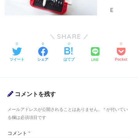
SHARE
0
0
0
0
LINE
ツイート
シェア
はてブ
Pocket
コメントを残す
メールアドレスが公開されることはありません。
*
が付いてい
る欄は必須項目です
コメント
*