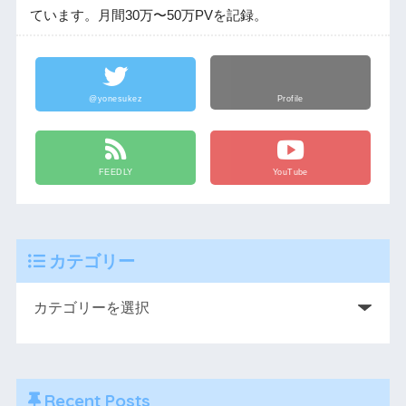
ています。月間30万〜50万PVを記録。
@yonesukez
Profile
FEEDLY
YouTube
カテゴリー
Recent Posts