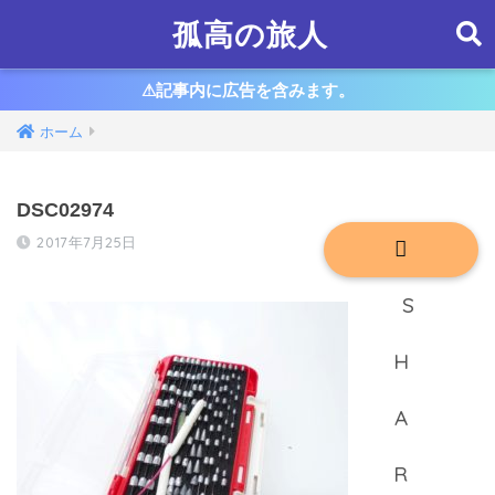
孤高の旅人
⚠︎記事内に広告を含みます。
ホーム
DSC02974
2017年7月25日