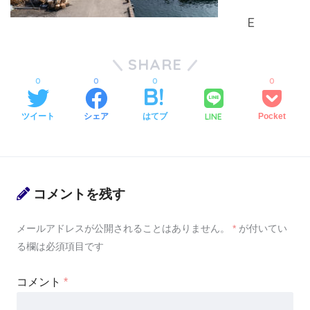
SHARE
0
0
0
0
LINE
ツイート
シェア
はてブ
Pocket
コメントを残す
メールアドレスが公開されることはありません。
*
が付いてい
る欄は必須項目です
コメント
*