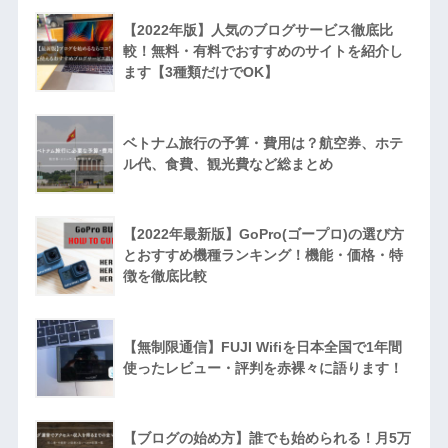
【2022年版】人気のブログサービス徹底比
較！無料・有料でおすすめのサイトを紹介し
ます【3種類だけでOK】
ベトナム旅行の予算・費用は？航空券、ホテ
ル代、食費、観光費など総まとめ
【2022年最新版】GoPro(ゴープロ)の選び方
とおすすめ機種ランキング！機能・価格・特
徴を徹底比較
【無制限通信】FUJI Wifiを日本全国で1年間
使ったレビュー・評判を赤裸々に語ります！
【ブログの始め方】誰でも始められる！月5万