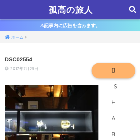
孤高の旅人
⚠︎記事内に広告を含みます。
ホーム
DSC02554
2017年7月25日