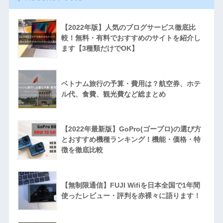
【2022年版】人気のブログサービス徹底比
較！無料・有料でおすすめのサイトを紹介し
ます【3種類だけでOK】
ベトナム旅行の予算・費用は？航空券、ホテ
ル代、食費、観光費など総まとめ
【2022年最新版】GoPro(ゴープロ)の選び方
とおすすめ機種ランキング！機能・価格・特
徴を徹底比較
【無制限通信】FUJI Wifiを日本全国で1年間
使ったレビュー・評判を赤裸々に語ります！