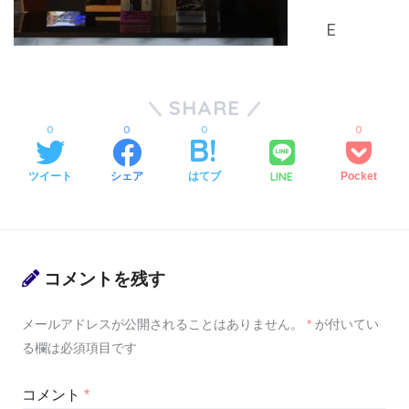
SHARE
0
0
0
0
LINE
ツイート
シェア
はてブ
Pocket
コメントを残す
メールアドレスが公開されることはありません。
*
が付いてい
る欄は必須項目です
コメント
*