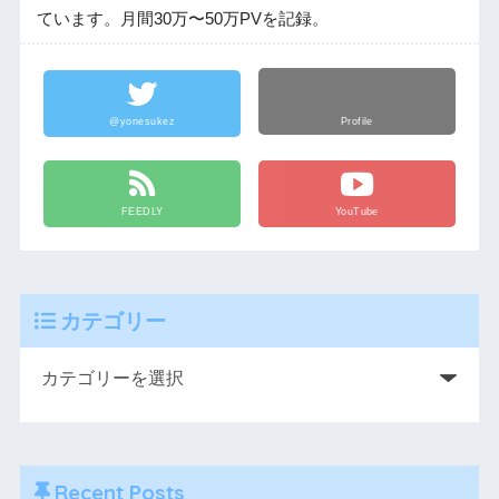
ています。月間30万〜50万PVを記録。
@yonesukez
Profile
FEEDLY
YouTube
カテゴリー
Recent Posts