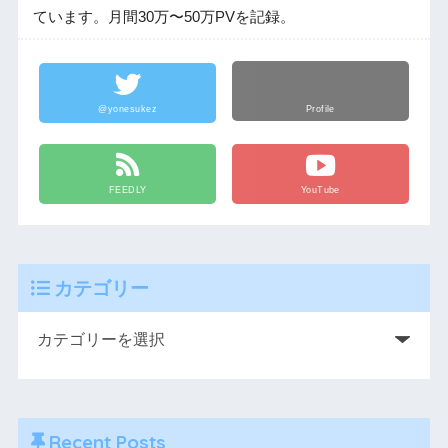
ています。月間30万〜50万PVを記録。
@yonesukez
Profile
FEEDLY
YouTube
カテゴリー
Recent Posts