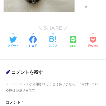
SHARE
0
0
0
0
LINE
ツイート
シェア
はてブ
Pocket
コメントを残す
メールアドレスが公開されることはありません。
*
が付いてい
る欄は必須項目です
コメント
*