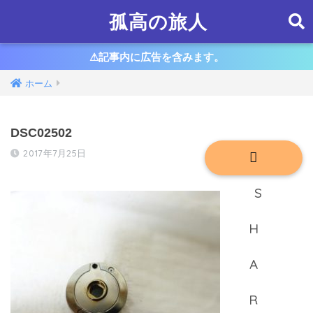
孤高の旅人
⚠︎記事内に広告を含みます。
ホーム
DSC02502
2017年7月25日