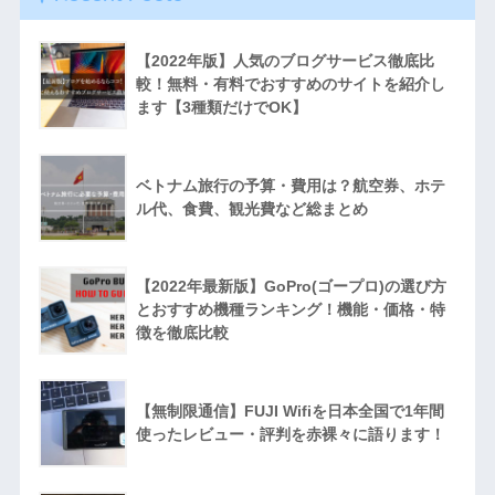
【2022年版】人気のブログサービス徹底比
較！無料・有料でおすすめのサイトを紹介し
ます【3種類だけでOK】
ベトナム旅行の予算・費用は？航空券、ホテ
ル代、食費、観光費など総まとめ
【2022年最新版】GoPro(ゴープロ)の選び方
とおすすめ機種ランキング！機能・価格・特
徴を徹底比較
【無制限通信】FUJI Wifiを日本全国で1年間
使ったレビュー・評判を赤裸々に語ります！