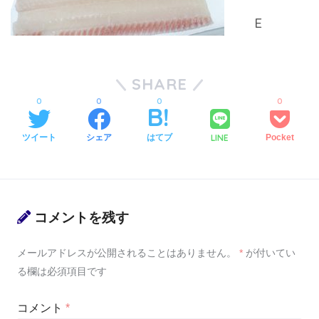
SHARE
0
0
0
0
LINE
ツイート
シェア
はてブ
Pocket
コメントを残す
メールアドレスが公開されることはありません。
*
が付いてい
る欄は必須項目です
コメント
*