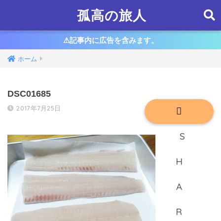
孤高の旅人
⚠︎記事内に広告を含みます。
ホーム
DSC01685
2017年7月25日