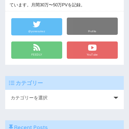
ています。月間30万〜50万PVを記録。
@yonesukez
Profile
FEEDLY
YouTube
カテゴリー
Recent Posts