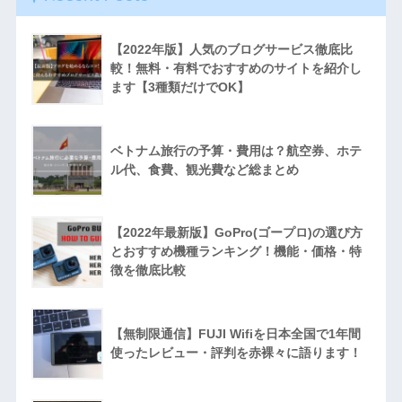
【2022年版】人気のブログサービス徹底比
較！無料・有料でおすすめのサイトを紹介し
ます【3種類だけでOK】
ベトナム旅行の予算・費用は？航空券、ホテ
ル代、食費、観光費など総まとめ
【2022年最新版】GoPro(ゴープロ)の選び方
とおすすめ機種ランキング！機能・価格・特
徴を徹底比較
【無制限通信】FUJI Wifiを日本全国で1年間
使ったレビュー・評判を赤裸々に語ります！