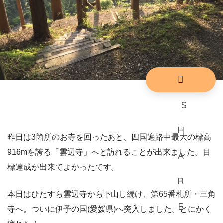
昨日は3箇所のお寺を回ったあと、四国遍路中最大の標高
916mを誇る「雲辺寺」へと訪れることが出来ました。目
標達成が出来てよかったです。
本日はひたすら雲辺寺から下山し続け、第65番札所・三角
寺へ。ついに伊予の国(愛媛県)へ突入しました。とにかく