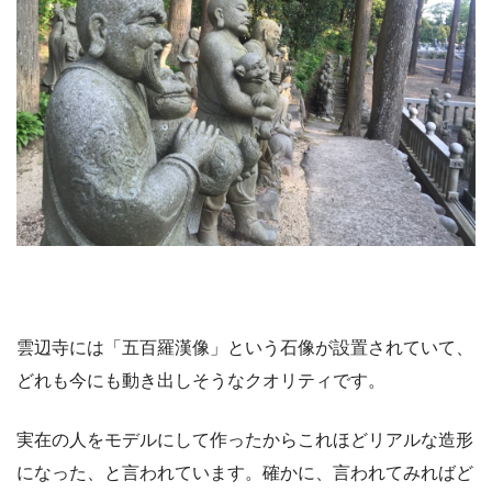
雲辺寺には「五百羅漢像」という石像が設置されていて、
どれも今にも動き出しそうなクオリティです。
実在の人をモデルにして作ったからこれほどリアルな造形
になった、と言われています。確かに、言われてみればど