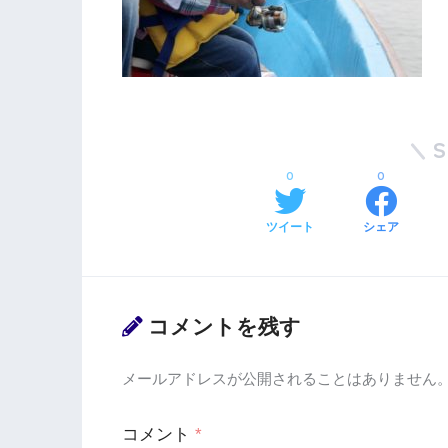
0
0
ツイート
シェア
コメントを残す
メールアドレスが公開されることはありません
コメント
*