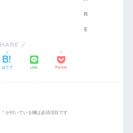
SHARE
0
0
LINE
はてブ
Pocket
。
*
が付いている欄は必須項目です