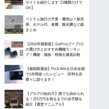
サイトを紹介します【3種類だけで
OK】
ベトナム旅行の予算・費用は？航空
券、ホテル代、食費、観光費など総
まとめ
【2022年最新版】GoPro(ゴープロ)
の選び方とおすすめ機種ランキン
グ！機能・価格・特徴を徹底比較
【無制限通信】FUJI Wifiを日本全国
で1年間使ったレビュー・評判を赤
裸々に語ります！
【ブログの始め方】誰でも始められ
る！月5万円を得るまでの全手順を
紹介【運営マニュアル】