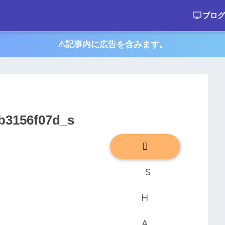
ブログ
⚠︎記事内に広告を含みます。
b3156f07d_s