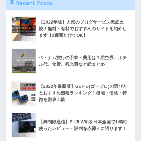
Recent Posts
【2022年版】人気のブログサービス徹底比
較！無料・有料でおすすめのサイトを紹介し
ます【3種類だけでOK】
ベトナム旅行の予算・費用は？航空券、ホテ
ル代、食費、観光費など総まとめ
【2022年最新版】GoPro(ゴープロ)の選び方
とおすすめ機種ランキング！機能・価格・特
徴を徹底比較
【無制限通信】FUJI Wifiを日本全国で1年間
使ったレビュー・評判を赤裸々に語ります！