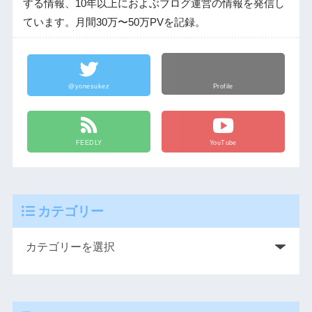
する情報、10年以上におよぶブログ運営の情報を発信し
ています。月間30万〜50万PVを記録。
@yonesukez
Profile
FEEDLY
YouTube
カテゴリー