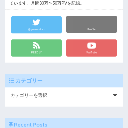
ています。月間30万〜50万PVを記録。
@yonesukez
Profile
FEEDLY
YouTube
カテゴリー
Recent Posts