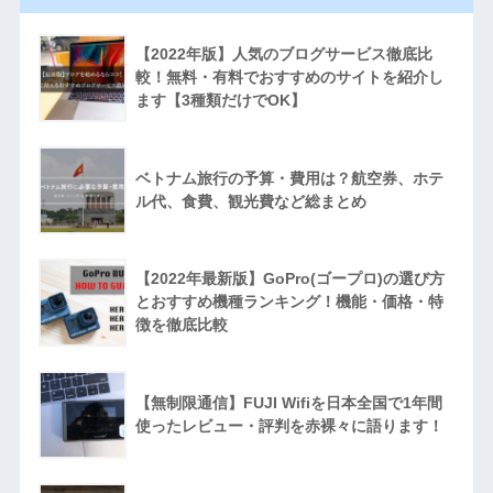
【2022年版】人気のブログサービス徹底比
較！無料・有料でおすすめのサイトを紹介し
ます【3種類だけでOK】
ベトナム旅行の予算・費用は？航空券、ホテ
ル代、食費、観光費など総まとめ
【2022年最新版】GoPro(ゴープロ)の選び方
とおすすめ機種ランキング！機能・価格・特
徴を徹底比較
【無制限通信】FUJI Wifiを日本全国で1年間
使ったレビュー・評判を赤裸々に語ります！