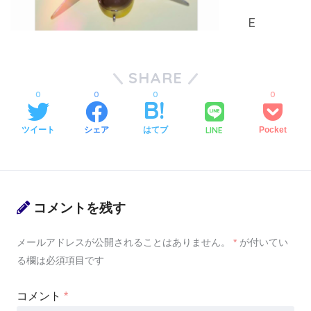
SHARE
0
0
0
0
LINE
ツイート
シェア
はてブ
Pocket
コメントを残す
メールアドレスが公開されることはありません。
*
が付いてい
る欄は必須項目です
コメント
*