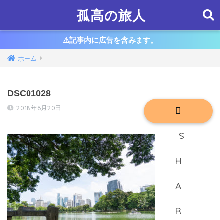
孤高の旅人
⚠︎記事内に広告を含みます。
ホーム
DSC01028
2018年6月20日