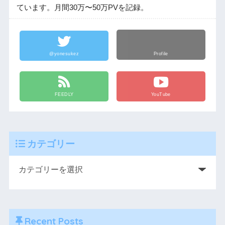
ています。月間30万〜50万PVを記録。
@yonesukez
Profile
FEEDLY
YouTube
カテゴリー
Recent Posts