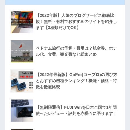
【2022年版】人気のブログサービス徹底比
較！無料・有料でおすすめのサイトを紹介し
ます【3種類だけでOK】
ベトナム旅行の予算・費用は？航空券、ホテ
ル代、食費、観光費など総まとめ
【2022年最新版】GoPro(ゴープロ)の選び方
とおすすめ機種ランキング！機能・価格・特
徴を徹底比較
【無制限通信】FUJI Wifiを日本全国で1年間
使ったレビュー・評判を赤裸々に語ります！