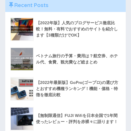
Recent Posts
【2022年版】人気のブログサービス徹底比
較！無料・有料でおすすめのサイトを紹介し
ます【3種類だけでOK】
ベトナム旅行の予算・費用は？航空券、ホテ
ル代、食費、観光費など総まとめ
【2022年最新版】GoPro(ゴープロ)の選び方
とおすすめ機種ランキング！機能・価格・特
徴を徹底比較
【無制限通信】FUJI Wifiを日本全国で1年間
使ったレビュー・評判を赤裸々に語ります！