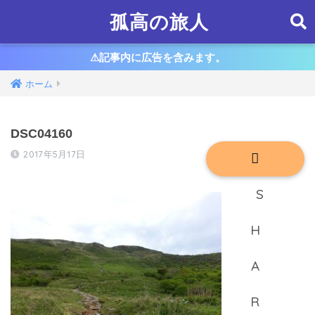
孤高の旅人
⚠︎記事内に広告を含みます。
ホーム
DSC04160
2017年5月17日