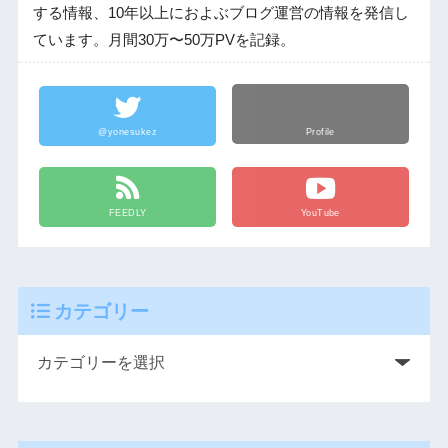
する情報、10年以上におよぶブログ運営の情報を発信し
ています。月間30万〜50万PVを記録。
@yonesukez
Profile
FEEDLY
YouTube
カテゴリー