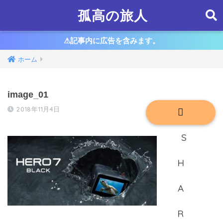
孤高の旅人
⚠︎記事内に広告を含みます。
ホーム
image_01
2018年11月4日