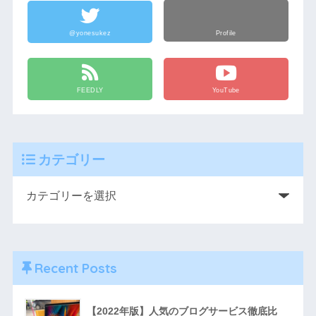
@yonesukez
Profile
FEEDLY
YouTube
カテゴリー
Recent Posts
【2022年版】人気のブログサービス徹底比