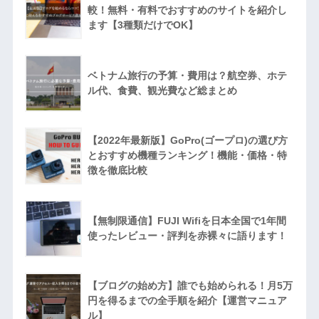
較！無料・有料でおすすめのサイトを紹介し
ます【3種類だけでOK】
ベトナム旅行の予算・費用は？航空券、ホテ
ル代、食費、観光費など総まとめ
【2022年最新版】GoPro(ゴープロ)の選び方
とおすすめ機種ランキング！機能・価格・特
徴を徹底比較
【無制限通信】FUJI Wifiを日本全国で1年間
使ったレビュー・評判を赤裸々に語ります！
【ブログの始め方】誰でも始められる！月5万
円を得るまでの全手順を紹介【運営マニュア
ル】