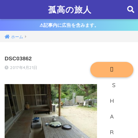
孤高の旅人
⚠︎記事内に広告を含みます。
ホーム
DSC03862
2017年4月21日