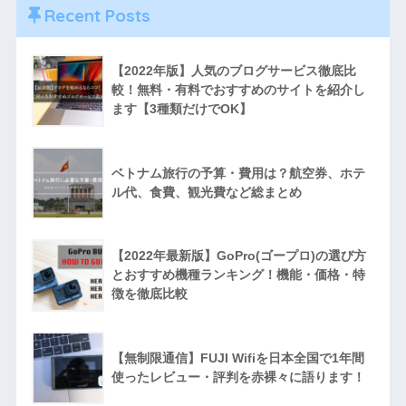
Recent Posts
【2022年版】人気のブログサービス徹底比
較！無料・有料でおすすめのサイトを紹介し
ます【3種類だけでOK】
ベトナム旅行の予算・費用は？航空券、ホテ
ル代、食費、観光費など総まとめ
【2022年最新版】GoPro(ゴープロ)の選び方
とおすすめ機種ランキング！機能・価格・特
徴を徹底比較
【無制限通信】FUJI Wifiを日本全国で1年間
使ったレビュー・評判を赤裸々に語ります！