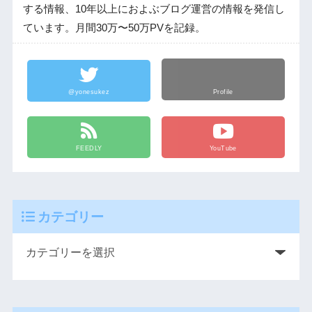
する情報、10年以上におよぶブログ運営の情報を発信し
ています。月間30万〜50万PVを記録。
@yonesukez
Profile
FEEDLY
YouTube
カテゴリー