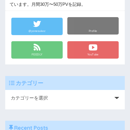
ています。月間30万〜50万PVを記録。
@yonesukez
Profile
FEEDLY
YouTube
カテゴリー
Recent Posts