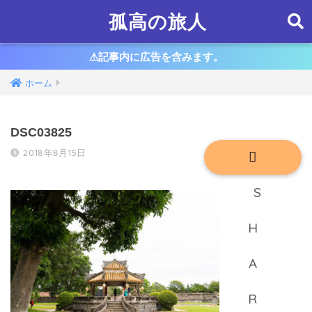
孤高の旅人
⚠︎記事内に広告を含みます。
ホーム
DSC03825
2018年8月15日