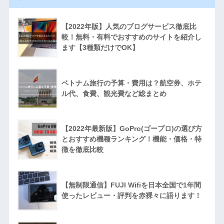
【2022年版】人気のブログサービス徹底比
較！無料・有料でおすすめのサイトを紹介し
ます【3種類だけでOK】
ベトナム旅行の予算・費用は？航空券、ホテ
ル代、食費、観光費など総まとめ
【2022年最新版】GoPro(ゴープロ)の選び方
とおすすめ機種ランキング！機能・価格・特
徴を徹底比較
【無制限通信】FUJI Wifiを日本全国で1年間
使ったレビュー・評判を赤裸々に語ります！