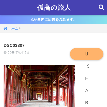
孤高の旅人
⚠︎記事内に広告を含みます。
ホーム
DSC03807
2018年8月15日