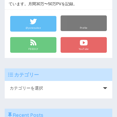
ています。月間30万〜50万PVを記録。
@yonesukez
Profile
FEEDLY
YouTube
カテゴリー
Recent Posts