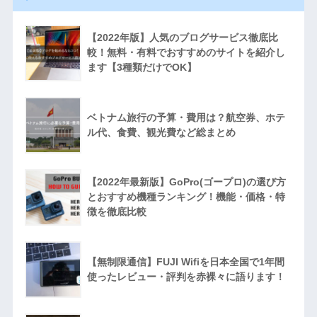
【2022年版】人気のブログサービス徹底比
較！無料・有料でおすすめのサイトを紹介し
ます【3種類だけでOK】
ベトナム旅行の予算・費用は？航空券、ホテ
ル代、食費、観光費など総まとめ
【2022年最新版】GoPro(ゴープロ)の選び方
とおすすめ機種ランキング！機能・価格・特
徴を徹底比較
【無制限通信】FUJI Wifiを日本全国で1年間
使ったレビュー・評判を赤裸々に語ります！