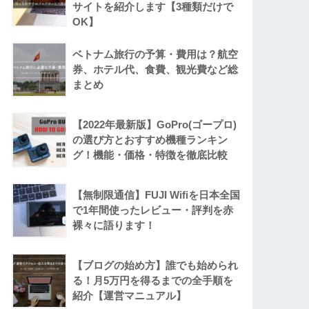
サイトを紹介します【3種類だけで
OK】
ベトナム旅行の予算・費用は？航空
券、ホテル代、食費、観光費など総
まとめ
【2022年最新版】GoPro(ゴープロ)
の選び方とおすすめ機種ランキン
グ！機能・価格・特徴を徹底比較
【無制限通信】FUJI Wifiを日本全国
で1年間使ったレビュー・評判を赤
裸々に語ります！
【ブログの始め方】誰でも始められ
る！月5万円を得るまでの全手順を
紹介【運営マニュアル】