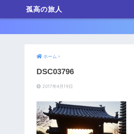
孤高の旅人
ホーム
DSC03796
2017年4月19日