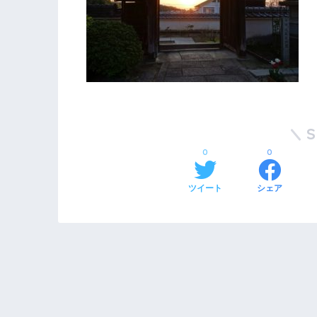
0
0
ツイート
シェア