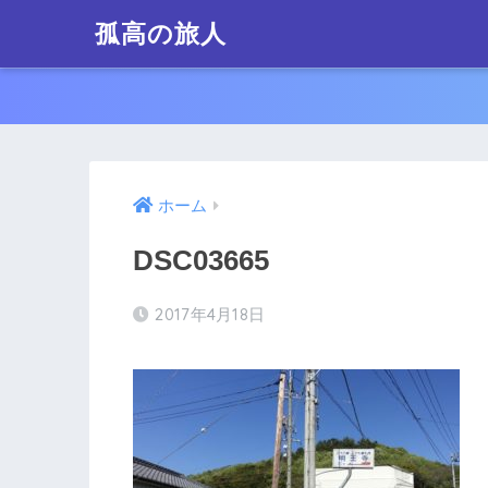
孤高の旅人
ホーム
DSC03665
2017年4月18日