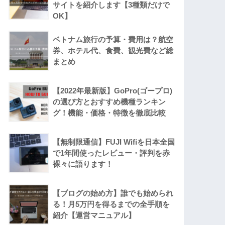
サイトを紹介します【3種類だけで
OK】
ベトナム旅行の予算・費用は？航空
券、ホテル代、食費、観光費など総
まとめ
【2022年最新版】GoPro(ゴープロ)
の選び方とおすすめ機種ランキン
グ！機能・価格・特徴を徹底比較
【無制限通信】FUJI Wifiを日本全国
で1年間使ったレビュー・評判を赤
裸々に語ります！
【ブログの始め方】誰でも始められ
る！月5万円を得るまでの全手順を
紹介【運営マニュアル】