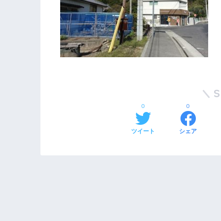
0
0
ツイート
シェア