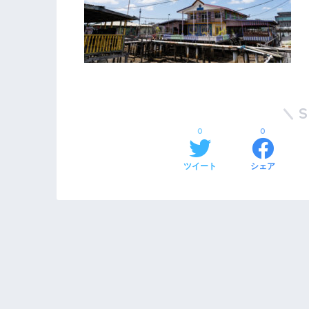
0
0
ツイート
シェア