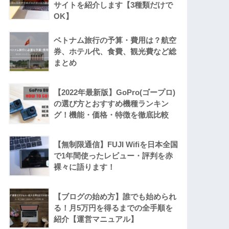
サイトを紹介します【3種類だけで
OK】
ベトナム旅行の予算・費用は？航空
券、ホテル代、食費、観光費など総
まとめ
【2022年最新版】GoPro(ゴープロ)
の選び方とおすすめ機種ランキン
グ！機能・価格・特徴を徹底比較
【無制限通信】FUJI Wifiを日本全国
で1年間使ったレビュー・評判を赤
裸々に語ります！
【ブログの始め方】誰でも始められ
る！月5万円を得るまでの全手順を
紹介【運営マニュアル】