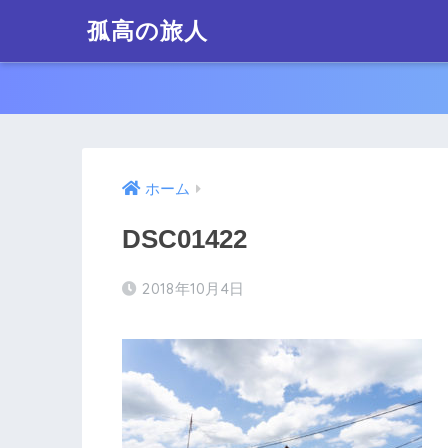
孤高の旅人
ホーム
DSC01422
2018年10月4日