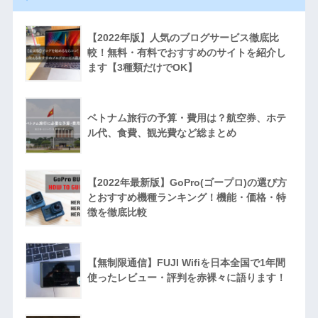
【2022年版】人気のブログサービス徹底比
較！無料・有料でおすすめのサイトを紹介し
ます【3種類だけでOK】
ベトナム旅行の予算・費用は？航空券、ホテ
ル代、食費、観光費など総まとめ
【2022年最新版】GoPro(ゴープロ)の選び方
とおすすめ機種ランキング！機能・価格・特
徴を徹底比較
【無制限通信】FUJI Wifiを日本全国で1年間
使ったレビュー・評判を赤裸々に語ります！