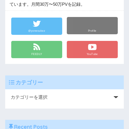
ています。月間30万〜50万PVを記録。
@yonesukez
Profile
FEEDLY
YouTube
カテゴリー
Recent Posts