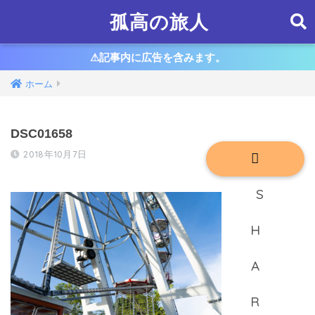
孤高の旅人
⚠︎記事内に広告を含みます。
ホーム
DSC01658
2018年10月7日