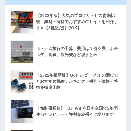
【2022年版】人気のブログサービス徹底比
較！無料・有料でおすすめのサイトを紹介し
ます【3種類だけでOK】
ベトナム旅行の予算・費用は？航空券、ホテ
ル代、食費、観光費など総まとめ
【2022年最新版】GoPro(ゴープロ)の選び方
とおすすめ機種ランキング！機能・価格・特
徴を徹底比較
【無制限通信】FUJI Wifiを日本全国で1年間
使ったレビュー・評判を赤裸々に語ります！