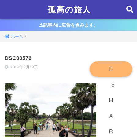
孤高の旅人
⚠︎記事内に広告を含みます。
ホーム
DSC00576
2018年9月19日