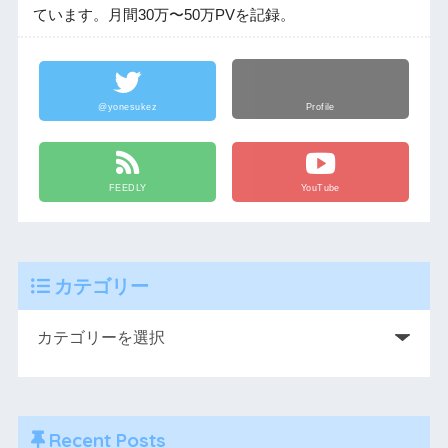
ています。月間30万〜50万PVを記録。
@yonesukez
Profile
FEEDLY
YouTube
カテゴリー
Recent Posts