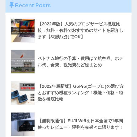
Recent Posts
【2022年版】人気のブログサービス徹底比
較！無料・有料でおすすめのサイトを紹介し
ます【3種類だけでOK】
ベトナム旅行の予算・費用は？航空券、ホテ
ル代、食費、観光費など総まとめ
【2022年最新版】GoPro(ゴープロ)の選び方
とおすすめ機種ランキング！機能・価格・特
徴を徹底比較
【無制限通信】FUJI Wifiを日本全国で1年間
使ったレビュー・評判を赤裸々に語ります！