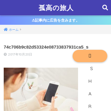
孤高の旅人
⚠︎記事内に広告を含みます。
ホーム
74c706b9c82d53324e08733837931ca5_s
2017年10月20日