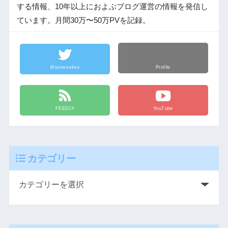
する情報、10年以上におよぶブログ運営の情報を発信し
ています。月間30万〜50万PVを記録。
@yonesukez
Profile
FEEDLY
YouTube
カテゴリー