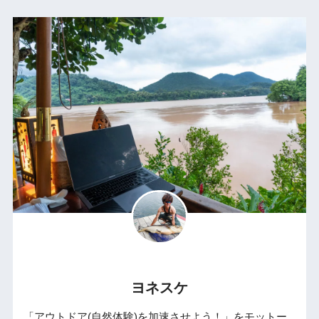
ヨネスケ
「アウトドア(自然体験)を加速させよう！」をモットー