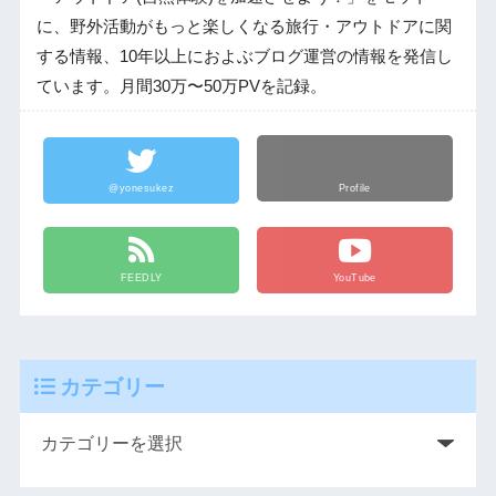
に、野外活動がもっと楽しくなる旅行・アウトドアに関
する情報、10年以上におよぶブログ運営の情報を発信し
ています。月間30万〜50万PVを記録。
@yonesukez
Profile
FEEDLY
YouTube
カテゴリー